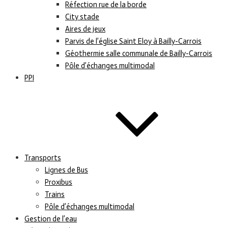
Réfection rue de la borde
City stade
Aires de jeux
Parvis de l’église Saint Eloy à Bailly-Carrois
Géothermie salle communale de Bailly-Carrois
Pôle d’échanges multimodal
PPI
Transports
Lignes de Bus
Proxibus
Trains
Pôle d’échanges multimodal
Gestion de l’eau