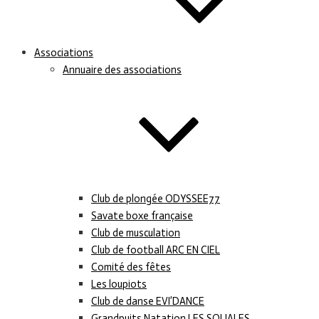
Associations
Annuaire des associations
Club de plongée ODYSSEE77
Savate boxe française
Club de musculation
Club de football ARC EN CIEL
Comité des fêtes
Les loupiots
Club de danse EVI’DANCE
Grandpuits Natation LES SQUALES