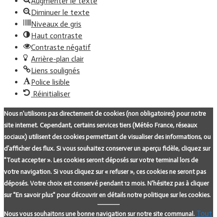
Augmenter le texte
Diminuer le texte
Niveaux de gris
Haut contraste
Contraste négatif
Arrière-plan clair
Liens soulignés
Police lisible
Réinitialiser
Nous n'utilisons pas directement de cookies (non obligatoires) pour notre
site internet. Cependant, certains services tiers (Météo France, réseaux
sociaux) utilisent des cookies permettant de visualiser des informations, ou
d’afficher des flux. Si vous souhaitez conserver un aperçu fidèle, cliquez sur
"Tout accepter ». Les cookies seront déposés sur votre terminal lors de
votre navigation. Si vous cliquez sur « refuser », ces cookies ne seront pas
déposés. Votre choix est conservé pendant 12 mois. N'hésitez pas à cliquer
sur "En savoir plus" pour découvrir en détails notre politique sur les cookies.
Tout
Nous vous souhaitons une bonne navigation sur notre site communal.