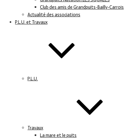
Club des amis de Grandpuits-Bailly-Carrois
Actualité des associations
P.L.U. et Travaux
P.L.U.
Travaux
La mare et le puits