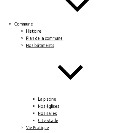
Commune
Histoire
Plan de la commune
Nos bâtiments
La piscine
Nos églises
Nos salles
City Stade
Vie Pratique